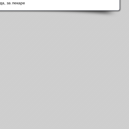
да, за лекаре