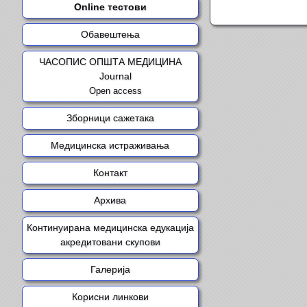
Online тестови
Обавештења
ЧАСОПИС ОПШТА МЕДИЦИНА
Journal
Open access
Зборници сажетака
Медицинска истраживања
Контакт
Архива
Континуирана медицинска едукација
акредитовани скупови
Галерија
Корисни линкови