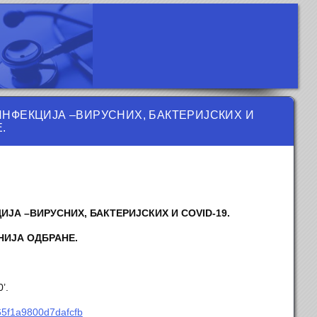
НФЕКЦИЈА –ВИРУСНИХ, БАКТЕРИЈСКИХ И
.
ЈА –ВИРУСНИХ, БАКТЕРИЈСКИХ И COVID-19.
НИЈА ОДБРАНЕ.
’.
65f1a9800d7dafcfb