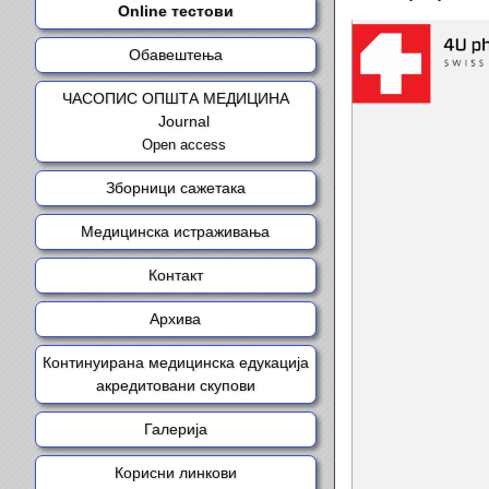
Online тестови
Обавештења
ЧАСОПИС ОПШТА МЕДИЦИНА
Journal
Open access
Зборници сажетака
Медицинска истраживања
Контакт
Архива
Континуирана медицинска едукација
акредитовани скупови
Галерија
Корисни линкови